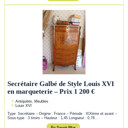
Secrétaire Galbé de Style Louis XVI
en marqueterie – Prix 1 200 €
Antiquités, Meubles
Louix XVI
Type: Secrétaire – Origine : France – Période : XIXème et avant –
Sous-type : 3 tiroirs – Hauteur : 1,45 Longueur : 0,78…
En Savoir Plus