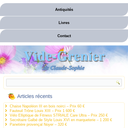
Antiquités
Livres
Contact
Vide-Grenier
de Claude-Sophie
Articles récents
Chaise Napoléon III en bois noirci – Prix 60 €
Fauteuil Trône Louis XIII – Prix 1 600 €
Vélo Elliptique de Fitness STRIALE Care Ultra – Prix 250 €
Secrétaire Galbé de Style Louis XVI en marqueterie – 1 200 €
Panetière provençal Noyer – 320 €