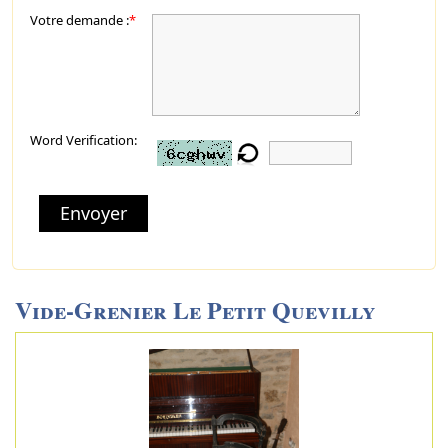
Votre demande :
*
Word Verification:
Envoyer
Vide-Grenier Le Petit Quevilly