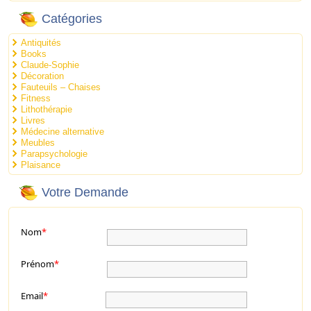
Catégories
Antiquités
Books
Claude-Sophie
Décoration
Fauteuils – Chaises
Fitness
Lithothérapie
Livres
Médecine alternative
Meubles
Parapsychologie
Plaisance
Votre Demande
Nom
*
Prénom
*
Email
*