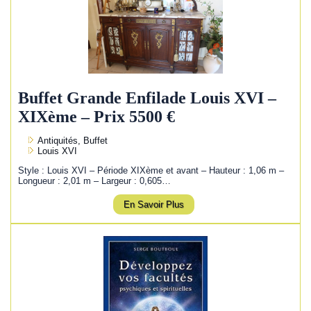
Buffet Grande Enfilade Louis XVI –
XIXème – Prix 5500 €
Antiquités, Buffet
Louis XVI
Style : Louis XVI – Période XIXème et avant – Hauteur : 1,06 m –
Longueur : 2,01 m – Largeur : 0,605…
En Savoir Plus