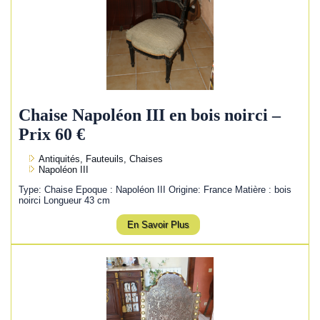
Chaise Napoléon III en bois noirci –
Prix 60 €
Antiquités, Fauteuils, Chaises
Napoléon III
Type: Chaise Epoque : Napoléon III Origine: France Matière : bois
noirci Longueur 43 cm
En Savoir Plus