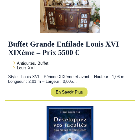
Buffet Grande Enfilade Louis XVI –
XIXème – Prix 5500 €
Antiquités, Buffet
Louis XVI
Style : Louis XVI – Période XIXème et avant – Hauteur : 1,06 m –
Longueur : 2,01 m – Largeur : 0,605…
En Savoir Plus