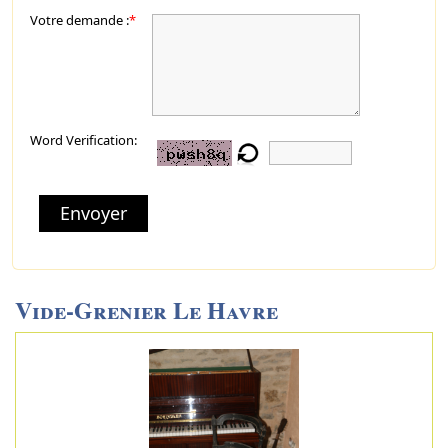
Votre demande :
*
Word Verification:
Envoyer
Vide-Grenier Le Havre