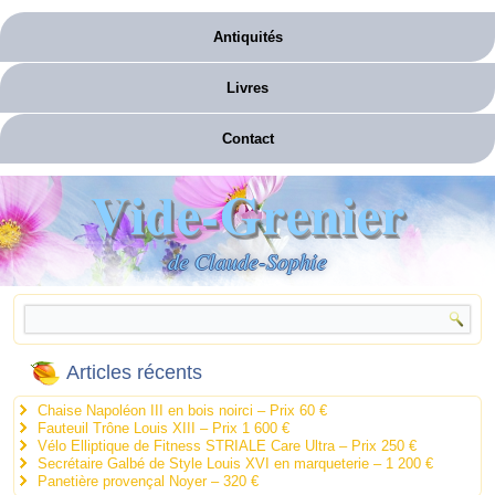
Antiquités
Livres
Contact
Vide-Grenier
de Claude-Sophie
Articles récents
Chaise Napoléon III en bois noirci – Prix 60 €
Fauteuil Trône Louis XIII – Prix 1 600 €
Vélo Elliptique de Fitness STRIALE Care Ultra – Prix 250 €
Secrétaire Galbé de Style Louis XVI en marqueterie – 1 200 €
Panetière provençal Noyer – 320 €