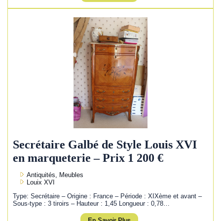
Secrétaire Galbé de Style Louis XVI
en marqueterie – Prix 1 200 €
Antiquités, Meubles
Louix XVI
Type: Secrétaire – Origine : France – Période : XIXème et avant –
Sous-type : 3 tiroirs – Hauteur : 1,45 Longueur : 0,78…
En Savoir Plus