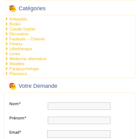
Catégories
Antiquités
Books
Claude-Sophie
Décoration
Fauteuils – Chaises
Fitness
Lithothérapie
Livres
Médecine alternative
Meubles
Parapsychologie
Plaisance
Votre Demande
Nom
*
Prénom
*
Email
*