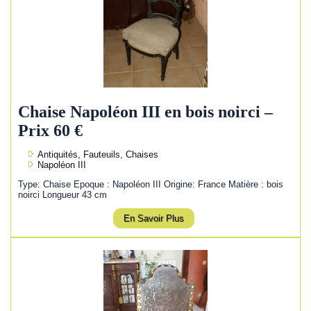
Chaise Napoléon III en bois noirci –
Prix 60 €
Antiquités, Fauteuils, Chaises
Napoléon III
Type: Chaise Epoque : Napoléon III Origine: France Matière : bois
noirci Longueur 43 cm
En Savoir Plus