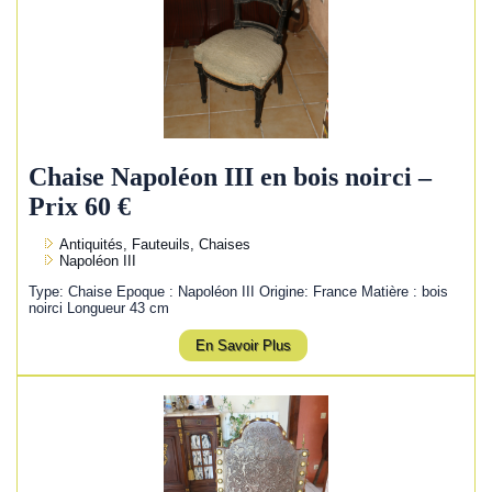
Chaise Napoléon III en bois noirci –
Prix 60 €
Antiquités, Fauteuils, Chaises
Napoléon III
Type: Chaise Epoque : Napoléon III Origine: France Matière : bois
noirci Longueur 43 cm
En Savoir Plus