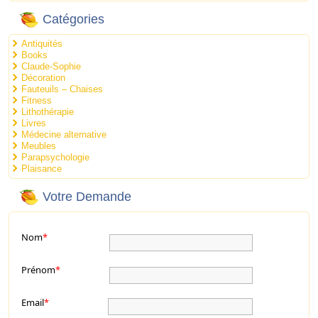
Catégories
Antiquités
Books
Claude-Sophie
Décoration
Fauteuils – Chaises
Fitness
Lithothérapie
Livres
Médecine alternative
Meubles
Parapsychologie
Plaisance
Votre Demande
Nom
*
Prénom
*
Email
*