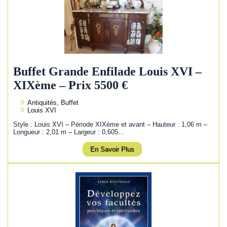
Buffet Grande Enfilade Louis XVI –
XIXème – Prix 5500 €
Antiquités, Buffet
Louis XVI
Style : Louis XVI – Période XIXème et avant – Hauteur : 1,06 m –
Longueur : 2,01 m – Largeur : 0,605…
En Savoir Plus