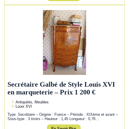
Secrétaire Galbé de Style Louis XVI
en marqueterie – Prix 1 200 €
Antiquités, Meubles
Louix XVI
Type: Secrétaire – Origine : France – Période : XIXème et avant –
Sous-type : 3 tiroirs – Hauteur : 1,45 Longueur : 0,78…
En Savoir Plus