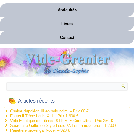
Antiquités
Livres
Contact
Vide-Grenier
de Claude-Sophie
Articles récents
Chaise Napoléon III en bois noirci – Prix 60 €
Fauteuil Trône Louis XIII – Prix 1 600 €
Vélo Elliptique de Fitness STRIALE Care Ultra – Prix 250 €
Secrétaire Galbé de Style Louis XVI en marqueterie – 1 200 €
Panetière provençal Noyer – 320 €