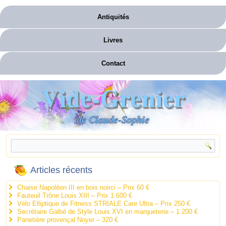
Antiquités
Livres
Contact
Vide-Grenier
de Claude-Sophie
Articles récents
Chaise Napoléon III en bois noirci – Prix 60 €
Fauteuil Trône Louis XIII – Prix 1 600 €
Vélo Elliptique de Fitness STRIALE Care Ultra – Prix 250 €
Secrétaire Galbé de Style Louis XVI en marqueterie – 1 200 €
Panetière provençal Noyer – 320 €