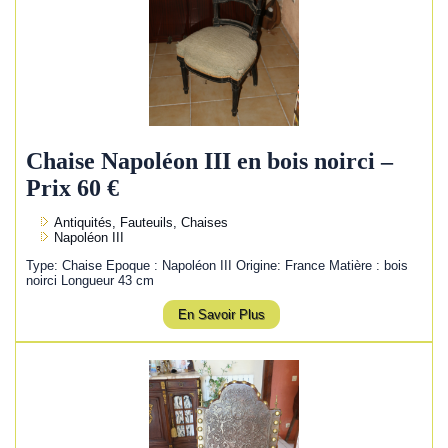
Chaise Napoléon III en bois noirci –
Prix 60 €
Antiquités, Fauteuils, Chaises
Napoléon III
Type: Chaise Epoque : Napoléon III Origine: France Matière : bois
noirci Longueur 43 cm
En Savoir Plus