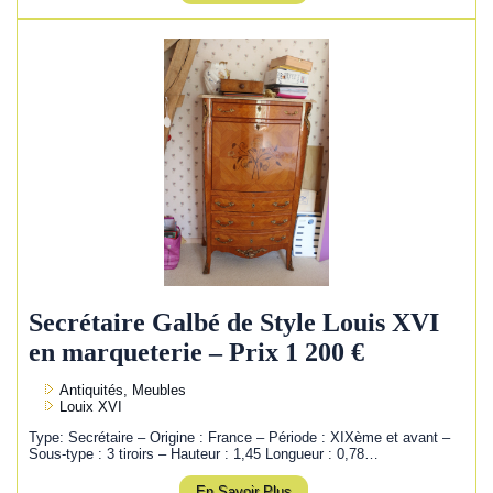
Secrétaire Galbé de Style Louis XVI
en marqueterie – Prix 1 200 €
Antiquités, Meubles
Louix XVI
Type: Secrétaire – Origine : France – Période : XIXème et avant –
Sous-type : 3 tiroirs – Hauteur : 1,45 Longueur : 0,78…
En Savoir Plus