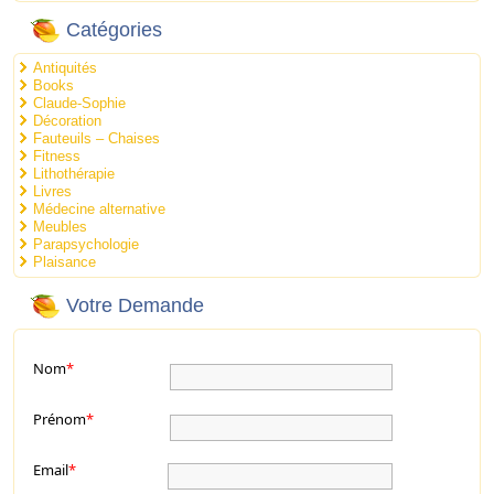
Catégories
Antiquités
Books
Claude-Sophie
Décoration
Fauteuils – Chaises
Fitness
Lithothérapie
Livres
Médecine alternative
Meubles
Parapsychologie
Plaisance
Votre Demande
Nom
*
Prénom
*
Email
*