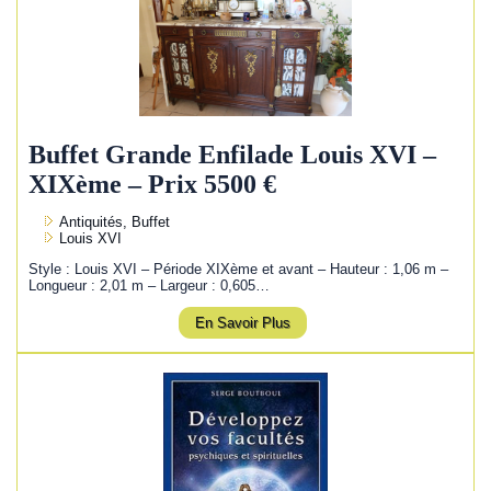
Buffet Grande Enfilade Louis XVI –
XIXème – Prix 5500 €
Antiquités, Buffet
Louis XVI
Style : Louis XVI – Période XIXème et avant – Hauteur : 1,06 m –
Longueur : 2,01 m – Largeur : 0,605…
En Savoir Plus