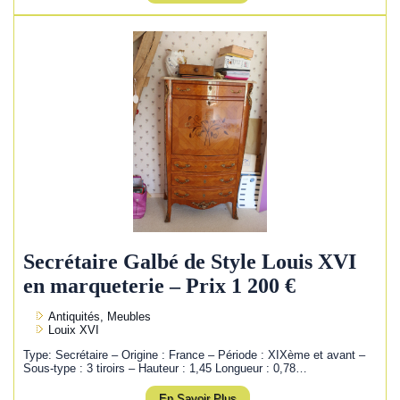
Secrétaire Galbé de Style Louis XVI
en marqueterie – Prix 1 200 €
Antiquités, Meubles
Louix XVI
Type: Secrétaire – Origine : France – Période : XIXème et avant –
Sous-type : 3 tiroirs – Hauteur : 1,45 Longueur : 0,78…
En Savoir Plus