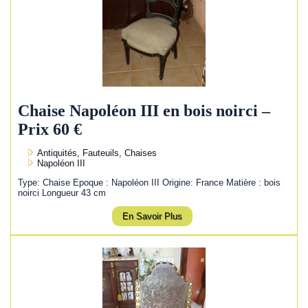
Chaise Napoléon III en bois noirci –
Prix 60 €
Antiquités, Fauteuils, Chaises
Napoléon III
Type: Chaise Epoque : Napoléon III Origine: France Matière : bois
noirci Longueur 43 cm
En Savoir Plus