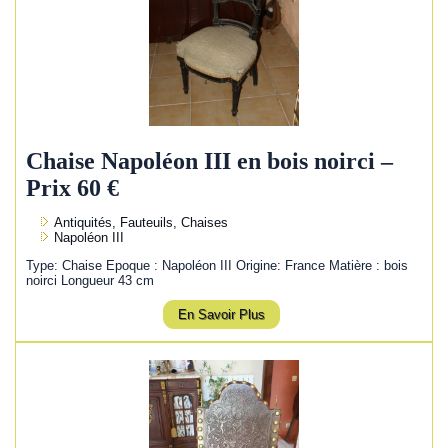
Chaise Napoléon III en bois noirci –
Prix 60 €
Antiquités, Fauteuils, Chaises
Napoléon III
Type: Chaise Epoque : Napoléon III Origine: France Matière : bois
noirci Longueur 43 cm
En Savoir Plus