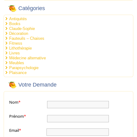
Catégories
Antiquités
Books
Claude-Sophie
Décoration
Fauteuils – Chaises
Fitness
Lithothérapie
Livres
Médecine alternative
Meubles
Parapsychologie
Plaisance
Votre Demande
Nom
*
Prénom
*
Email
*