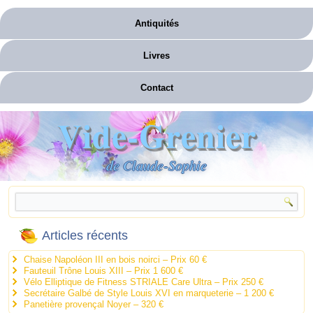
Antiquités
Livres
Contact
Vide-Grenier
de Claude-Sophie
Articles récents
Chaise Napoléon III en bois noirci – Prix 60 €
Fauteuil Trône Louis XIII – Prix 1 600 €
Vélo Elliptique de Fitness STRIALE Care Ultra – Prix 250 €
Secrétaire Galbé de Style Louis XVI en marqueterie – 1 200 €
Panetière provençal Noyer – 320 €