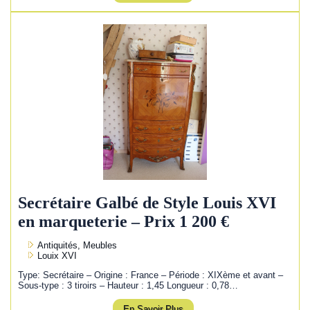
Secrétaire Galbé de Style Louis XVI
en marqueterie – Prix 1 200 €
Antiquités, Meubles
Louix XVI
Type: Secrétaire – Origine : France – Période : XIXème et avant –
Sous-type : 3 tiroirs – Hauteur : 1,45 Longueur : 0,78…
En Savoir Plus