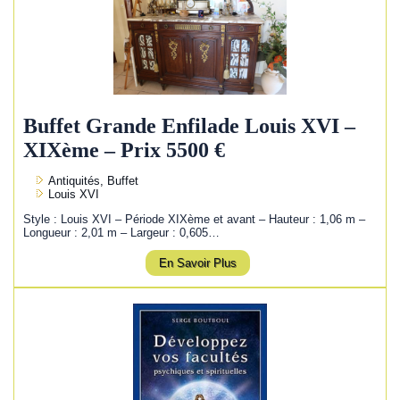
Buffet Grande Enfilade Louis XVI –
XIXème – Prix 5500 €
Antiquités, Buffet
Louis XVI
Style : Louis XVI – Période XIXème et avant – Hauteur : 1,06 m –
Longueur : 2,01 m – Largeur : 0,605…
En Savoir Plus