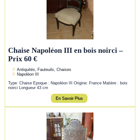
Chaise Napoléon III en bois noirci –
Prix 60 €
Antiquités, Fauteuils, Chaises
Napoléon III
Type: Chaise Epoque : Napoléon III Origine: France Matière : bois
noirci Longueur 43 cm
En Savoir Plus