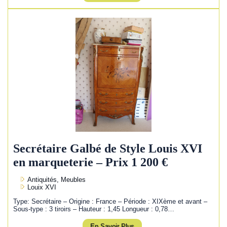
Secrétaire Galbé de Style Louis XVI
en marqueterie – Prix 1 200 €
Antiquités, Meubles
Louix XVI
Type: Secrétaire – Origine : France – Période : XIXème et avant –
Sous-type : 3 tiroirs – Hauteur : 1,45 Longueur : 0,78…
En Savoir Plus