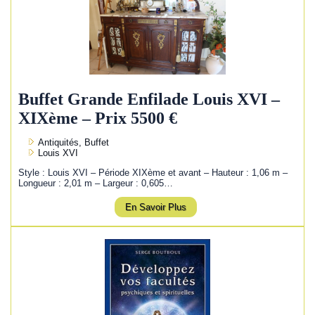
Buffet Grande Enfilade Louis XVI –
XIXème – Prix 5500 €
Antiquités, Buffet
Louis XVI
Style : Louis XVI – Période XIXème et avant – Hauteur : 1,06 m –
Longueur : 2,01 m – Largeur : 0,605…
En Savoir Plus