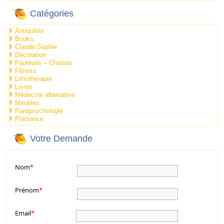
Catégories
Antiquités
Books
Claude-Sophie
Décoration
Fauteuils – Chaises
Fitness
Lithothérapie
Livres
Médecine alternative
Meubles
Parapsychologie
Plaisance
Votre Demande
Nom
*
Prénom
*
Email
*