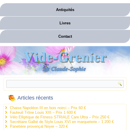
Antiquités
Livres
Contact
Vide-Grenier
de Claude-Sophie
Articles récents
Chaise Napoléon III en bois noirci – Prix 60 €
Fauteuil Trône Louis XIII – Prix 1 600 €
Vélo Elliptique de Fitness STRIALE Care Ultra – Prix 250 €
Secrétaire Galbé de Style Louis XVI en marqueterie – 1 200 €
Panetière provençal Noyer – 320 €