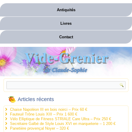
Antiquités
Livres
Contact
Vide-Grenier
de Claude-Sophie
Articles récents
Chaise Napoléon III en bois noirci – Prix 60 €
Fauteuil Trône Louis XIII – Prix 1 600 €
Vélo Elliptique de Fitness STRIALE Care Ultra – Prix 250 €
Secrétaire Galbé de Style Louis XVI en marqueterie – 1 200 €
Panetière provençal Noyer – 320 €