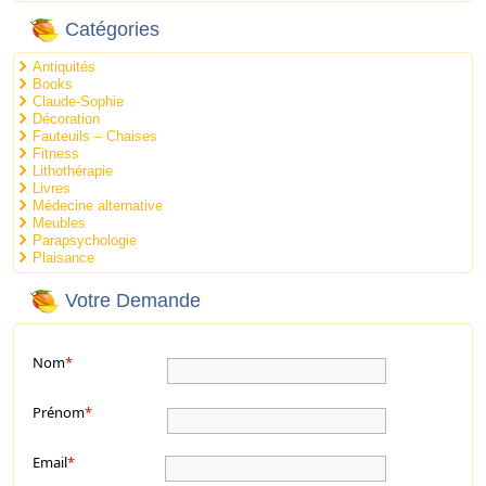
Catégories
Antiquités
Books
Claude-Sophie
Décoration
Fauteuils – Chaises
Fitness
Lithothérapie
Livres
Médecine alternative
Meubles
Parapsychologie
Plaisance
Votre Demande
Nom
*
Prénom
*
Email
*