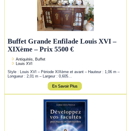
Buffet Grande Enfilade Louis XVI –
XIXème – Prix 5500 €
Antiquités, Buffet
Louis XVI
Style : Louis XVI – Période XIXème et avant – Hauteur : 1,06 m –
Longueur : 2,01 m – Largeur : 0,605…
En Savoir Plus