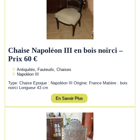
Chaise Napoléon III en bois noirci –
Prix 60 €
Antiquités, Fauteuils, Chaises
Napoléon III
Type: Chaise Epoque : Napoléon III Origine: France Matière : bois
noirci Longueur 43 cm
En Savoir Plus