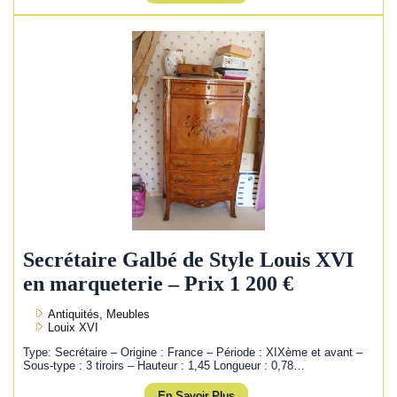
Secrétaire Galbé de Style Louis XVI
en marqueterie – Prix 1 200 €
Antiquités, Meubles
Louix XVI
Type: Secrétaire – Origine : France – Période : XIXème et avant –
Sous-type : 3 tiroirs – Hauteur : 1,45 Longueur : 0,78…
En Savoir Plus