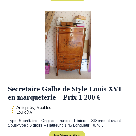
Secrétaire Galbé de Style Louis XVI
en marqueterie – Prix 1 200 €
Antiquités, Meubles
Louix XVI
Type: Secrétaire – Origine : France – Période : XIXème et avant –
Sous-type : 3 tiroirs – Hauteur : 1,45 Longueur : 0,78…
En Savoir Plus