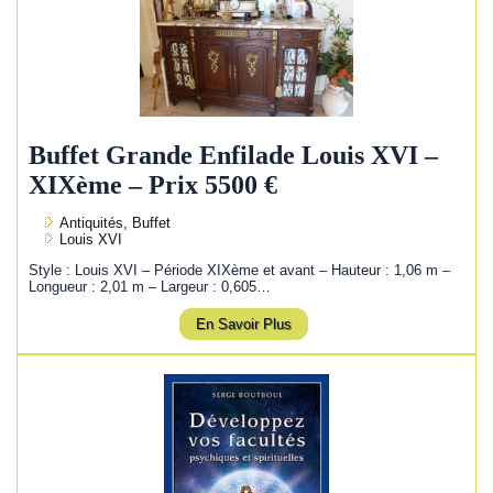
Buffet Grande Enfilade Louis XVI –
XIXème – Prix 5500 €
Antiquités, Buffet
Louis XVI
Style : Louis XVI – Période XIXème et avant – Hauteur : 1,06 m –
Longueur : 2,01 m – Largeur : 0,605…
En Savoir Plus