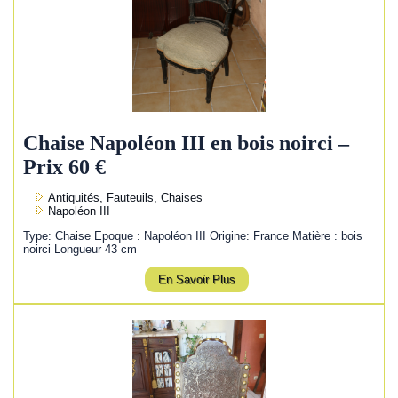
Chaise Napoléon III en bois noirci –
Prix 60 €
Antiquités, Fauteuils, Chaises
Napoléon III
Type: Chaise Epoque : Napoléon III Origine: France Matière : bois
noirci Longueur 43 cm
En Savoir Plus