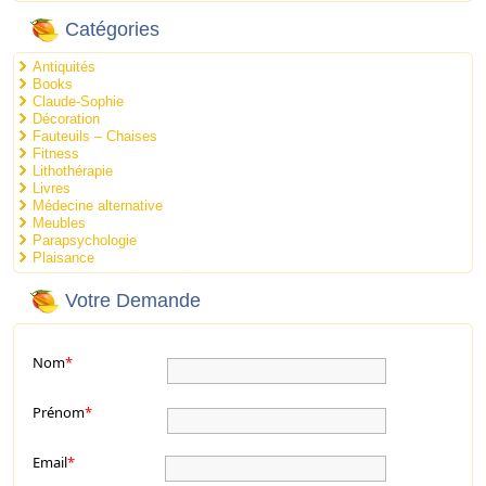
Catégories
Antiquités
Books
Claude-Sophie
Décoration
Fauteuils – Chaises
Fitness
Lithothérapie
Livres
Médecine alternative
Meubles
Parapsychologie
Plaisance
Votre Demande
Nom
*
Prénom
*
Email
*