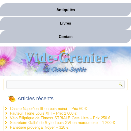
Antiquités
Livres
Contact
Vide-Grenier
de Claude-Sophie
Articles récents
Chaise Napoléon III en bois noirci – Prix 60 €
Fauteuil Trône Louis XIII – Prix 1 600 €
Vélo Elliptique de Fitness STRIALE Care Ultra – Prix 250 €
Secrétaire Galbé de Style Louis XVI en marqueterie – 1 200 €
Panetière provençal Noyer – 320 €