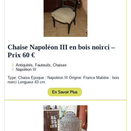
Chaise Napoléon III en bois noirci –
Prix 60 €
Antiquités, Fauteuils, Chaises
Napoléon III
Type: Chaise Epoque : Napoléon III Origine: France Matière : bois
noirci Longueur 43 cm
En Savoir Plus