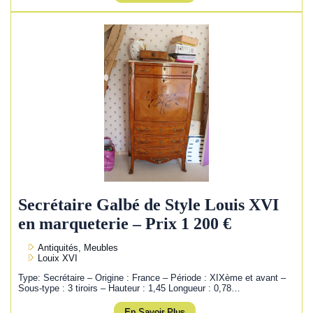
Secrétaire Galbé de Style Louis XVI
en marqueterie – Prix 1 200 €
Antiquités, Meubles
Louix XVI
Type: Secrétaire – Origine : France – Période : XIXème et avant –
Sous-type : 3 tiroirs – Hauteur : 1,45 Longueur : 0,78…
En Savoir Plus