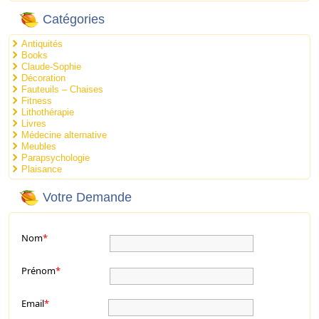
Catégories
Antiquités
Books
Claude-Sophie
Décoration
Fauteuils – Chaises
Fitness
Lithothérapie
Livres
Médecine alternative
Meubles
Parapsychologie
Plaisance
Votre Demande
Nom
*
Prénom
*
Email
*