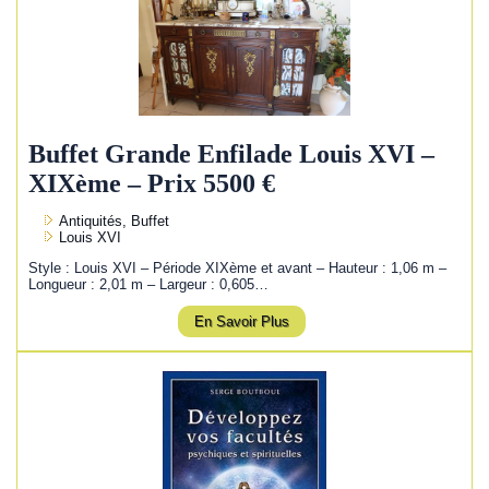
Buffet Grande Enfilade Louis XVI –
XIXème – Prix 5500 €
Antiquités, Buffet
Louis XVI
Style : Louis XVI – Période XIXème et avant – Hauteur : 1,06 m –
Longueur : 2,01 m – Largeur : 0,605…
En Savoir Plus