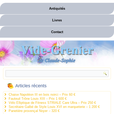
Antiquités
Livres
Contact
Vide-Grenier
de Claude-Sophie
Articles récents
Chaise Napoléon III en bois noirci – Prix 60 €
Fauteuil Trône Louis XIII – Prix 1 600 €
Vélo Elliptique de Fitness STRIALE Care Ultra – Prix 250 €
Secrétaire Galbé de Style Louis XVI en marqueterie – 1 200 €
Panetière provençal Noyer – 320 €