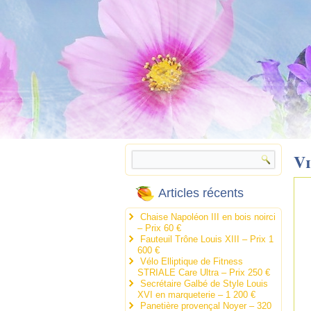
V
Articles récents
Chaise Napoléon III en bois noirci
– Prix 60 €
Fauteuil Trône Louis XIII – Prix 1
600 €
Vélo Elliptique de Fitness
STRIALE Care Ultra – Prix 250 €
Secrétaire Galbé de Style Louis
XVI en marqueterie – 1 200 €
Panetière provençal Noyer – 320