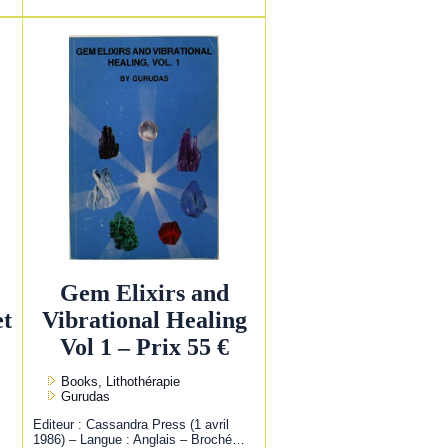
Gem Elixirs and
et
Vibrational Healing
Vol 1 – Prix 55 €
Books, Lithothérapie
Gurudas
Editeur : Cassandra Press (1 avril
1986) – Langue : Anglais – Broché…