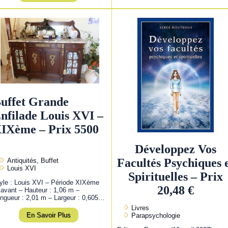
uffet Grande
nfilade Louis XVI –
IXème – Prix 5500
Développez Vos
Facultés Psychiques 
Antiquités, Buffet
Louis XVI
Spirituelles – Prix
yle : Louis XVI – Période XIXème
20,48 €
 avant – Hauteur : 1,06 m –
ngueur : 2,01 m – Largeur : 0,605…
Livres
En Savoir Plus
Parapsychologie