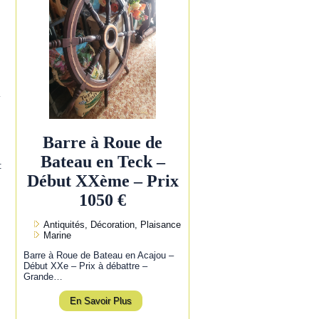
l
Barre à Roue de
Bateau en Teck –
:
Début XXème – Prix
1050 €
Antiquités, Décoration, Plaisance
Marine
Barre à Roue de Bateau en Acajou –
Début XXe – Prix à débattre –
Grande…
En Savoir Plus