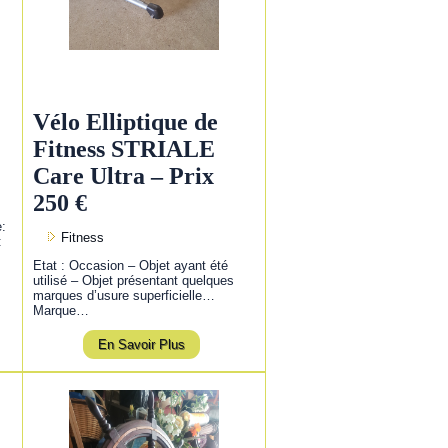
Vélo Elliptique de
Fitness STRIALE
Care Ultra – Prix
250 €
e:
Fitness
:
Etat : Occasion – Objet ayant été
utilisé – Objet présentant quelques
marques d’usure superficielle…
Marque…
En Savoir Plus