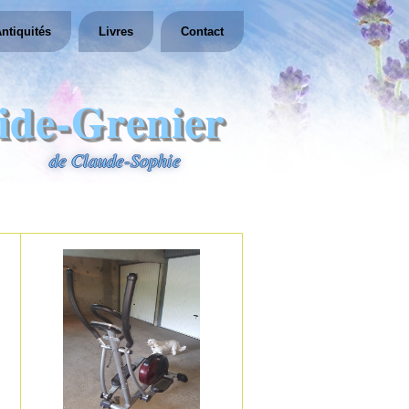
ntiquités
Livres
Contact
ide-Grenier
de Claude-Sophie