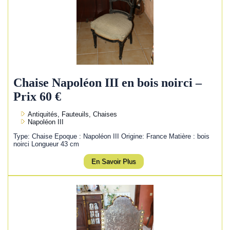
Chaise Napoléon III en bois noirci –
Prix 60 €
Antiquités, Fauteuils, Chaises
Napoléon III
Type: Chaise Epoque : Napoléon III Origine: France Matière : bois
noirci Longueur 43 cm
En Savoir Plus