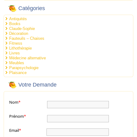
Catégories
Antiquités
Books
Claude-Sophie
Décoration
Fauteuils – Chaises
Fitness
Lithothérapie
Livres
Médecine alternative
Meubles
Parapsychologie
Plaisance
Votre Demande
Nom
*
Prénom
*
Email
*