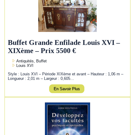
Buffet Grande Enfilade Louis XVI –
XIXème – Prix 5500 €
Antiquités, Buffet
Louis XVI
Style : Louis XVI – Période XIXème et avant – Hauteur : 1,06 m –
Longueur : 2,01 m – Largeur : 0,605…
En Savoir Plus