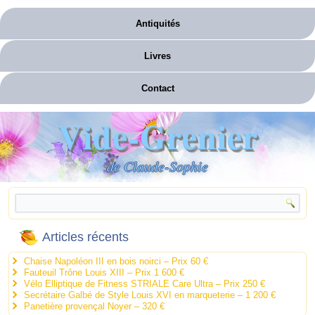
Antiquités
Livres
Contact
Vide-Grenier
de Claude-Sophie
Articles récents
Chaise Napoléon III en bois noirci – Prix 60 €
Fauteuil Trône Louis XIII – Prix 1 600 €
Vélo Elliptique de Fitness STRIALE Care Ultra – Prix 250 €
Secrétaire Galbé de Style Louis XVI en marqueterie – 1 200 €
Panetière provençal Noyer – 320 €