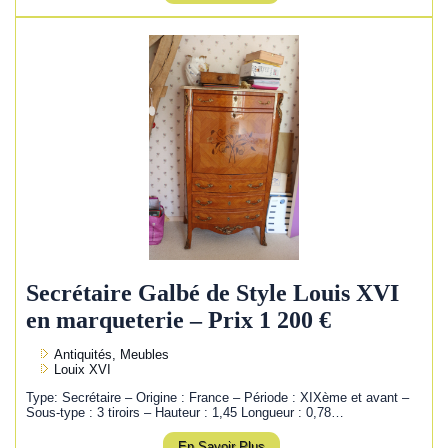
Secrétaire Galbé de Style Louis XVI
en marqueterie – Prix 1 200 €
Antiquités, Meubles
Louix XVI
Type: Secrétaire – Origine : France – Période : XIXème et avant –
Sous-type : 3 tiroirs – Hauteur : 1,45 Longueur : 0,78…
En Savoir Plus