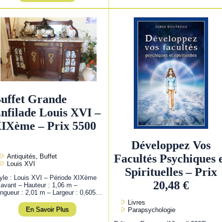
uffet Grande
nfilade Louis XVI –
IXème – Prix 5500
Développez Vos
Facultés Psychiques 
Antiquités, Buffet
Louis XVI
Spirituelles – Prix
yle : Louis XVI – Période XIXème
20,48 €
 avant – Hauteur : 1,06 m –
ngueur : 2,01 m – Largeur : 0,605…
Livres
En Savoir Plus
Parapsychologie