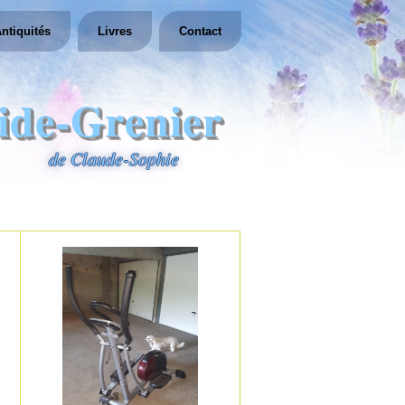
ntiquités
Livres
Contact
ide-Grenier
de Claude-Sophie