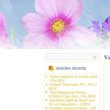
Vi
Articles récents
Chaise Napoléon III en bois noirci
– Prix 60 €
Fauteuil Trône Louis XIII – Prix 1
600 €
Vélo Elliptique de Fitness
STRIALE Care Ultra – Prix 250 €
Secrétaire Galbé de Style Louis
XVI en marqueterie – 1 200 €
Panetière provençal Noyer – 320