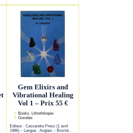
Gem Elixirs and
et
Vibrational Healing
Vol 1 – Prix 55 €
Books, Lithothérapie
Gurudas
Editeur : Cassandra Press (1 avril
1986) – Langue : Anglais – Broché…