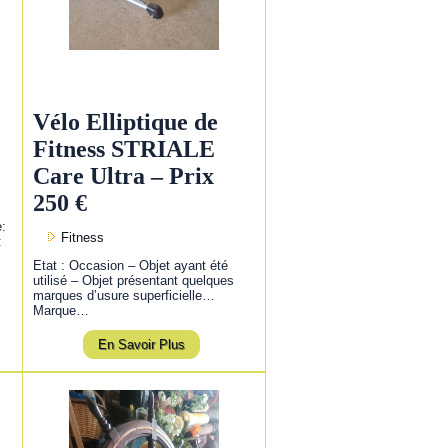
Vélo Elliptique de
Fitness STRIALE
Care Ultra – Prix
250 €
e:
Fitness
:
Etat : Occasion – Objet ayant été
utilisé – Objet présentant quelques
marques d’usure superficielle…
Marque…
En Savoir Plus