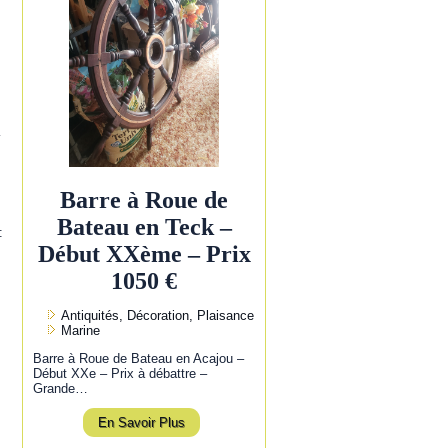
l
Barre à Roue de
Bateau en Teck –
:
Début XXème – Prix
1050 €
Antiquités, Décoration, Plaisance
Marine
Barre à Roue de Bateau en Acajou –
Début XXe – Prix à débattre –
Grande…
En Savoir Plus