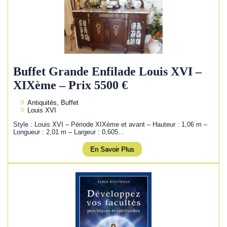
Buffet Grande Enfilade Louis XVI –
XIXème – Prix 5500 €
Antiquités, Buffet
Louis XVI
Style : Louis XVI – Période XIXème et avant – Hauteur : 1,06 m –
Longueur : 2,01 m – Largeur : 0,605…
En Savoir Plus