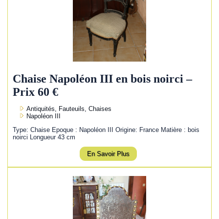
Chaise Napoléon III en bois noirci –
Prix 60 €
Antiquités, Fauteuils, Chaises
Napoléon III
Type: Chaise Epoque : Napoléon III Origine: France Matière : bois
noirci Longueur 43 cm
En Savoir Plus