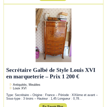
Secrétaire Galbé de Style Louis XVI
en marqueterie – Prix 1 200 €
Antiquités, Meubles
Louix XVI
Type: Secrétaire – Origine : France – Période : XIXème et avant –
Sous-type : 3 tiroirs – Hauteur : 1,45 Longueur : 0,78…
En Savoir Plus