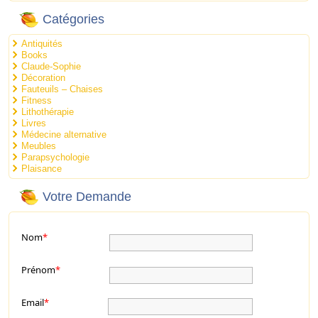
Catégories
Antiquités
Books
Claude-Sophie
Décoration
Fauteuils – Chaises
Fitness
Lithothérapie
Livres
Médecine alternative
Meubles
Parapsychologie
Plaisance
Votre Demande
Nom
*
Prénom
*
Email
*