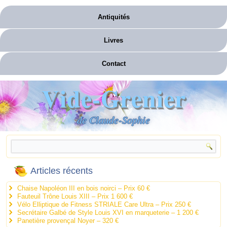
Antiquités
Livres
Contact
Vide-Grenier
de Claude-Sophie
Articles récents
Chaise Napoléon III en bois noirci – Prix 60 €
Fauteuil Trône Louis XIII – Prix 1 600 €
Vélo Elliptique de Fitness STRIALE Care Ultra – Prix 250 €
Secrétaire Galbé de Style Louis XVI en marqueterie – 1 200 €
Panetière provençal Noyer – 320 €