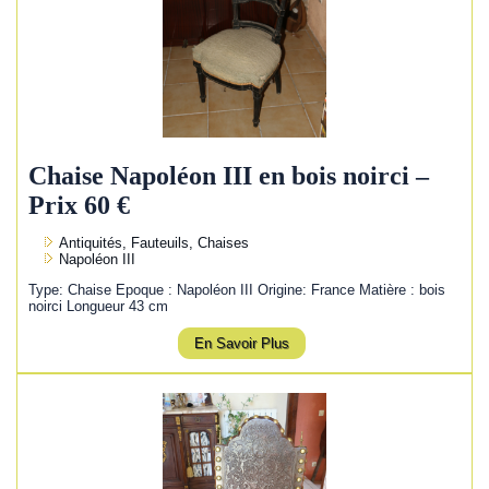
Chaise Napoléon III en bois noirci –
Prix 60 €
Antiquités, Fauteuils, Chaises
Napoléon III
Type: Chaise Epoque : Napoléon III Origine: France Matière : bois
noirci Longueur 43 cm
En Savoir Plus