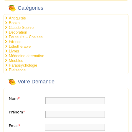
Catégories
Antiquités
Books
Claude-Sophie
Décoration
Fauteuils – Chaises
Fitness
Lithothérapie
Livres
Médecine alternative
Meubles
Parapsychologie
Plaisance
Votre Demande
Nom
*
Prénom
*
Email
*