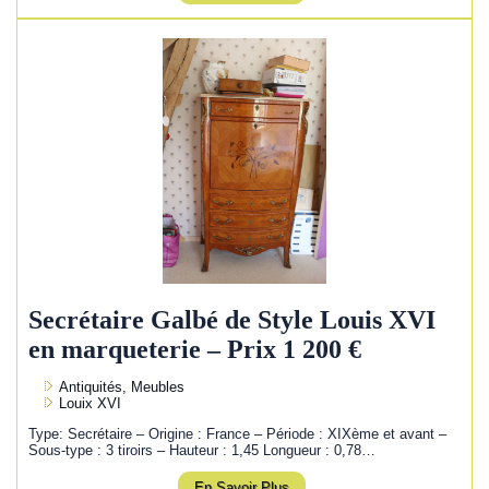
Secrétaire Galbé de Style Louis XVI
en marqueterie – Prix 1 200 €
Antiquités, Meubles
Louix XVI
Type: Secrétaire – Origine : France – Période : XIXème et avant –
Sous-type : 3 tiroirs – Hauteur : 1,45 Longueur : 0,78…
En Savoir Plus