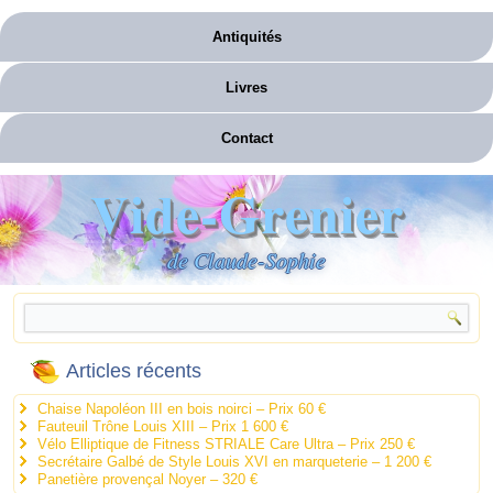
Antiquités
Livres
Contact
Vide-Grenier
de Claude-Sophie
Articles récents
Chaise Napoléon III en bois noirci – Prix 60 €
Fauteuil Trône Louis XIII – Prix 1 600 €
Vélo Elliptique de Fitness STRIALE Care Ultra – Prix 250 €
Secrétaire Galbé de Style Louis XVI en marqueterie – 1 200 €
Panetière provençal Noyer – 320 €