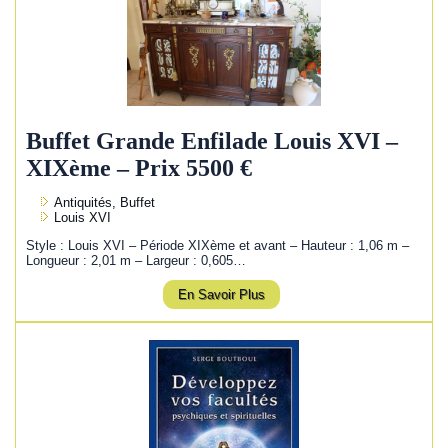
Buffet Grande Enfilade Louis XVI –
XIXème – Prix 5500 €
Antiquités, Buffet
Louis XVI
Style : Louis XVI – Période XIXème et avant – Hauteur : 1,06 m –
Longueur : 2,01 m – Largeur : 0,605…
En Savoir Plus