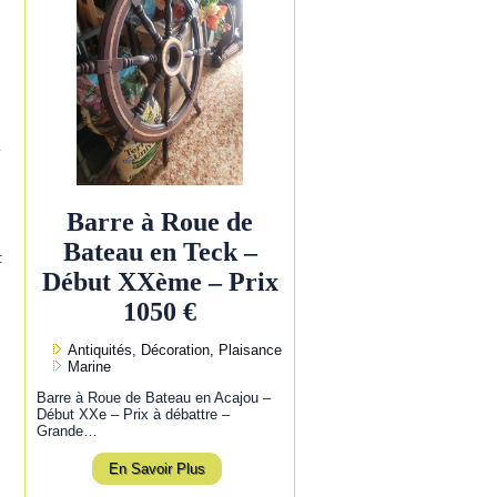
l
Barre à Roue de
Bateau en Teck –
:
Début XXème – Prix
1050 €
Antiquités, Décoration, Plaisance
Marine
Barre à Roue de Bateau en Acajou –
Début XXe – Prix à débattre –
Grande…
En Savoir Plus