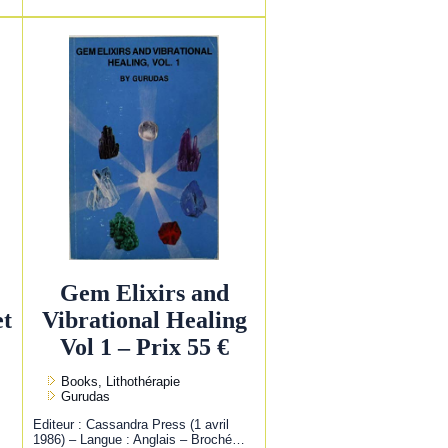
Gem Elixirs and
et
Vibrational Healing
Vol 1 – Prix 55 €
Books, Lithothérapie
Gurudas
Editeur : Cassandra Press (1 avril
1986) – Langue : Anglais – Broché…