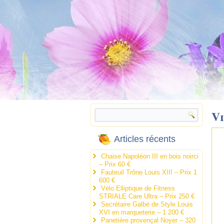
Vi
Articles récents
Chaise Napoléon III en bois noirci
– Prix 60 €
Fauteuil Trône Louis XIII – Prix 1
600 €
Vélo Elliptique de Fitness
STRIALE Care Ultra – Prix 250 €
Secrétaire Galbé de Style Louis
XVI en marqueterie – 1 200 €
Panetière provençal Noyer – 320