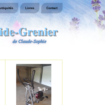
ntiquités
Livres
Contact
ide-Grenier
de Claude-Sophie