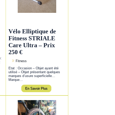
Vélo Elliptique de
Fitness STRIALE
Care Ultra – Prix
250 €
e:
Fitness
:
Etat : Occasion – Objet ayant été
utilisé – Objet présentant quelques
marques d’usure superficielle…
Marque…
En Savoir Plus