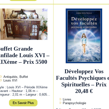
uffet Grande
nfilade Louis XVI –
IXème – Prix 5500
Développez Vos
Facultés Psychiques 
Antiquités, Buffet
Louis XVI
Spirituelles – Prix
yle : Louis XVI – Période XIXème
20,48 €
 avant – Hauteur : 1,06 m –
ngueur : 2,01 m – Largeur : 0,605…
Livres
En Savoir Plus
Parapsychologie