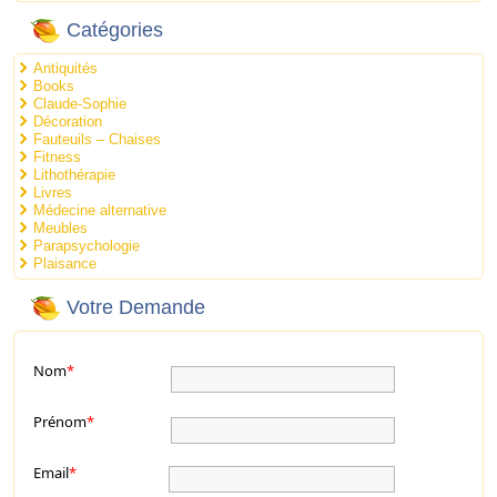
Catégories
Antiquités
Books
Claude-Sophie
Décoration
Fauteuils – Chaises
Fitness
Lithothérapie
Livres
Médecine alternative
Meubles
Parapsychologie
Plaisance
Votre Demande
Nom
*
Prénom
*
Email
*