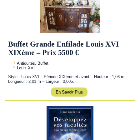
Buffet Grande Enfilade Louis XVI –
XIXème – Prix 5500 €
Antiquités, Buffet
Louis XVI
Style : Louis XVI – Période XIXème et avant – Hauteur : 1,06 m –
Longueur : 2,01 m – Largeur : 0,605…
En Savoir Plus