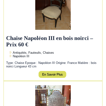
Chaise Napoléon III en bois noirci –
Prix 60 €
Antiquités, Fauteuils, Chaises
Napoléon III
Type: Chaise Epoque : Napoléon III Origine: France Matière : bois
noirci Longueur 43 cm
En Savoir Plus