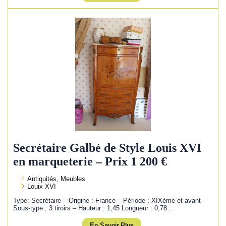
Secrétaire Galbé de Style Louis XVI
en marqueterie – Prix 1 200 €
Antiquités, Meubles
Louix XVI
Type: Secrétaire – Origine : France – Période : XIXème et avant –
Sous-type : 3 tiroirs – Hauteur : 1,45 Longueur : 0,78…
En Savoir Plus