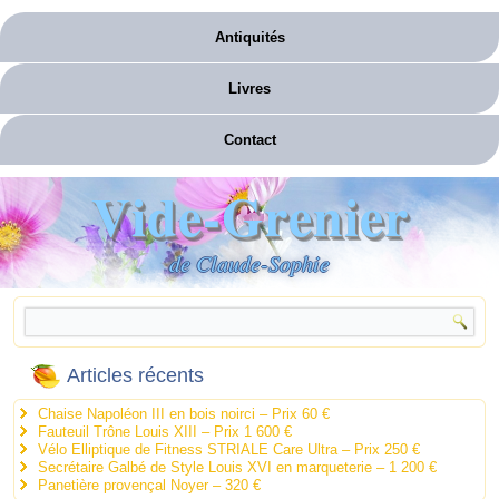
Antiquités
Livres
Contact
Vide-Grenier
de Claude-Sophie
Articles récents
Chaise Napoléon III en bois noirci – Prix 60 €
Fauteuil Trône Louis XIII – Prix 1 600 €
Vélo Elliptique de Fitness STRIALE Care Ultra – Prix 250 €
Secrétaire Galbé de Style Louis XVI en marqueterie – 1 200 €
Panetière provençal Noyer – 320 €