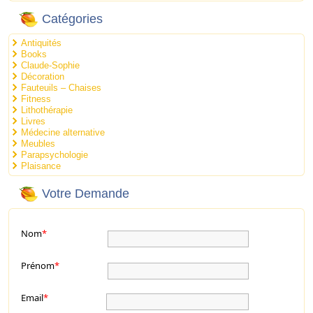
Catégories
Antiquités
Books
Claude-Sophie
Décoration
Fauteuils – Chaises
Fitness
Lithothérapie
Livres
Médecine alternative
Meubles
Parapsychologie
Plaisance
Votre Demande
Nom
*
Prénom
*
Email
*