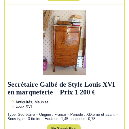
Secrétaire Galbé de Style Louis XVI
en marqueterie – Prix 1 200 €
Antiquités, Meubles
Louix XVI
Type: Secrétaire – Origine : France – Période : XIXème et avant –
Sous-type : 3 tiroirs – Hauteur : 1,45 Longueur : 0,78…
En Savoir Plus