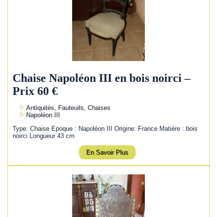
Chaise Napoléon III en bois noirci –
Prix 60 €
Antiquités, Fauteuils, Chaises
Napoléon III
Type: Chaise Epoque : Napoléon III Origine: France Matière : bois
noirci Longueur 43 cm
En Savoir Plus