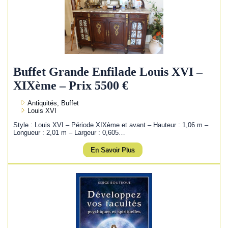
Buffet Grande Enfilade Louis XVI –
XIXème – Prix 5500 €
Antiquités, Buffet
Louis XVI
Style : Louis XVI – Période XIXème et avant – Hauteur : 1,06 m –
Longueur : 2,01 m – Largeur : 0,605…
En Savoir Plus