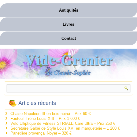
Antiquités
Livres
Contact
Vide-Grenier
de Claude-Sophie
Articles récents
Chaise Napoléon III en bois noirci – Prix 60 €
Fauteuil Trône Louis XIII – Prix 1 600 €
Vélo Elliptique de Fitness STRIALE Care Ultra – Prix 250 €
Secrétaire Galbé de Style Louis XVI en marqueterie – 1 200 €
Panetière provençal Noyer – 320 €