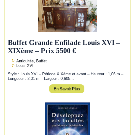
Buffet Grande Enfilade Louis XVI –
XIXème – Prix 5500 €
Antiquités, Buffet
Louis XVI
Style : Louis XVI – Période XIXème et avant – Hauteur : 1,06 m –
Longueur : 2,01 m – Largeur : 0,605…
En Savoir Plus