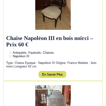
Chaise Napoléon III en bois noirci –
Prix 60 €
Antiquités, Fauteuils, Chaises
Napoléon III
Type: Chaise Epoque : Napoléon III Origine: France Matière : bois
noirci Longueur 43 cm
En Savoir Plus