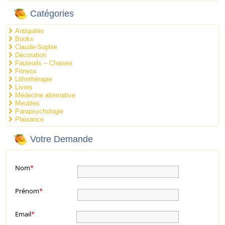
Catégories
Antiquités
Books
Claude-Sophie
Décoration
Fauteuils – Chaises
Fitness
Lithothérapie
Livres
Médecine alternative
Meubles
Parapsychologie
Plaisance
Votre Demande
Nom
*
Prénom
*
Email
*