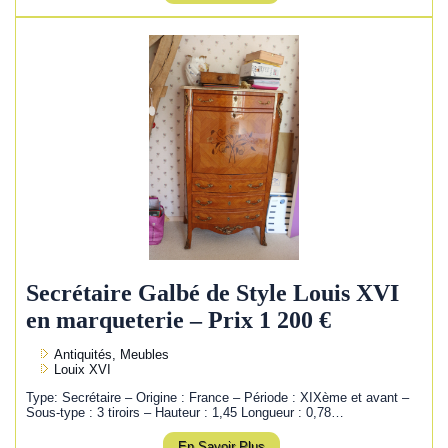
Secrétaire Galbé de Style Louis XVI
en marqueterie – Prix 1 200 €
Antiquités, Meubles
Louix XVI
Type: Secrétaire – Origine : France – Période : XIXème et avant –
Sous-type : 3 tiroirs – Hauteur : 1,45 Longueur : 0,78…
En Savoir Plus