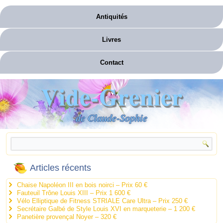
Antiquités
Livres
Contact
Vide-Grenier
de Claude-Sophie
Articles récents
Chaise Napoléon III en bois noirci – Prix 60 €
Fauteuil Trône Louis XIII – Prix 1 600 €
Vélo Elliptique de Fitness STRIALE Care Ultra – Prix 250 €
Secrétaire Galbé de Style Louis XVI en marqueterie – 1 200 €
Panetière provençal Noyer – 320 €