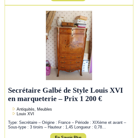
Secrétaire Galbé de Style Louis XVI
en marqueterie – Prix 1 200 €
Antiquités, Meubles
Louix XVI
Type: Secrétaire – Origine : France – Période : XIXème et avant –
Sous-type : 3 tiroirs – Hauteur : 1,45 Longueur : 0,78…
En Savoir Plus