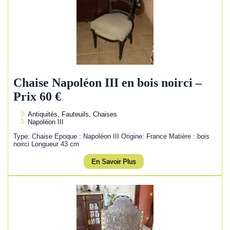
Chaise Napoléon III en bois noirci –
Prix 60 €
Antiquités, Fauteuils, Chaises
Napoléon III
Type: Chaise Epoque : Napoléon III Origine: France Matière : bois
noirci Longueur 43 cm
En Savoir Plus