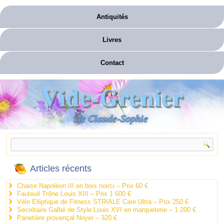
Antiquités
Livres
Contact
Vide-Grenier
de Claude-Sophie
Articles récents
Chaise Napoléon III en bois noirci – Prix 60 €
Fauteuil Trône Louis XIII – Prix 1 600 €
Vélo Elliptique de Fitness STRIALE Care Ultra – Prix 250 €
Secrétaire Galbé de Style Louis XVI en marqueterie – 1 200 €
Panetière provençal Noyer – 320 €