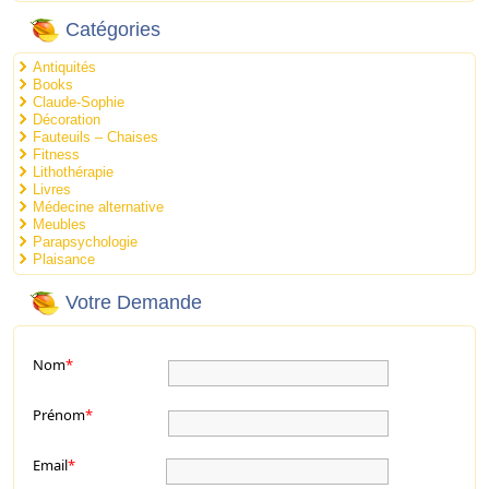
Catégories
Antiquités
Books
Claude-Sophie
Décoration
Fauteuils – Chaises
Fitness
Lithothérapie
Livres
Médecine alternative
Meubles
Parapsychologie
Plaisance
Votre Demande
Nom
*
Prénom
*
Email
*