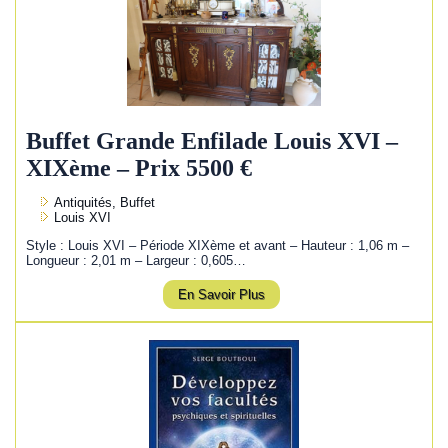
Buffet Grande Enfilade Louis XVI –
XIXème – Prix 5500 €
Antiquités, Buffet
Louis XVI
Style : Louis XVI – Période XIXème et avant – Hauteur : 1,06 m –
Longueur : 2,01 m – Largeur : 0,605…
En Savoir Plus