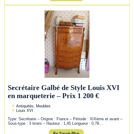
Secrétaire Galbé de Style Louis XVI
en marqueterie – Prix 1 200 €
Antiquités, Meubles
Louix XVI
Type: Secrétaire – Origine : France – Période : XIXème et avant –
Sous-type : 3 tiroirs – Hauteur : 1,45 Longueur : 0,78…
En Savoir Plus