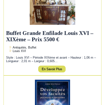
Buffet Grande Enfilade Louis XVI –
XIXème – Prix 5500 €
Antiquités, Buffet
Louis XVI
Style : Louis XVI – Période XIXème et avant – Hauteur : 1,06 m –
Longueur : 2,01 m – Largeur : 0,605…
En Savoir Plus