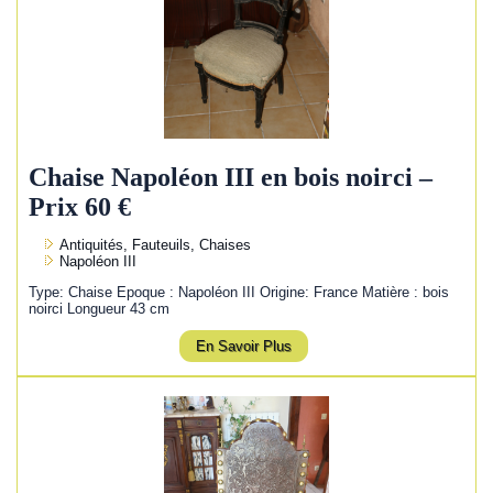
Chaise Napoléon III en bois noirci –
Prix 60 €
Antiquités, Fauteuils, Chaises
Napoléon III
Type: Chaise Epoque : Napoléon III Origine: France Matière : bois
noirci Longueur 43 cm
En Savoir Plus