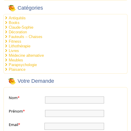
Catégories
Antiquités
Books
Claude-Sophie
Décoration
Fauteuils – Chaises
Fitness
Lithothérapie
Livres
Médecine alternative
Meubles
Parapsychologie
Plaisance
Votre Demande
Nom
*
Prénom
*
Email
*