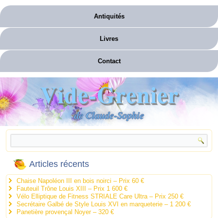
Antiquités
Livres
Contact
Vide-Grenier
de Claude-Sophie
Articles récents
Chaise Napoléon III en bois noirci – Prix 60 €
Fauteuil Trône Louis XIII – Prix 1 600 €
Vélo Elliptique de Fitness STRIALE Care Ultra – Prix 250 €
Secrétaire Galbé de Style Louis XVI en marqueterie – 1 200 €
Panetière provençal Noyer – 320 €