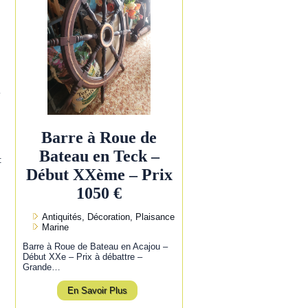
l
Barre à Roue de
Bateau en Teck –
:
Début XXème – Prix
1050 €
Antiquités, Décoration, Plaisance
Marine
Barre à Roue de Bateau en Acajou –
Début XXe – Prix à débattre –
Grande…
En Savoir Plus