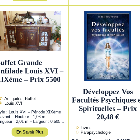
uffet Grande
nfilade Louis XVI –
IXème – Prix 5500
Développez Vos
Facultés Psychiques 
Antiquités, Buffet
Louis XVI
Spirituelles – Prix
yle : Louis XVI – Période XIXème
20,48 €
 avant – Hauteur : 1,06 m –
ngueur : 2,01 m – Largeur : 0,605…
Livres
En Savoir Plus
Parapsychologie