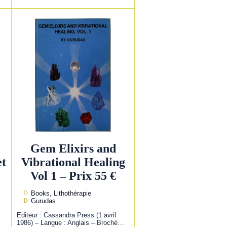
Gem Elixirs and
et
Vibrational Healing
Vol 1 – Prix 55 €
Books, Lithothérapie
Gurudas
Editeur : Cassandra Press (1 avril
1986) – Langue : Anglais – Broché…