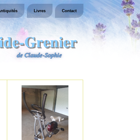
ntiquités
Livres
Contact
ide-Grenier
de Claude-Sophie