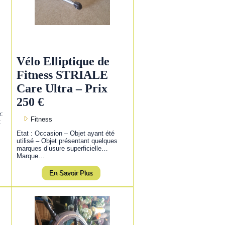
Vélo Elliptique de
Fitness STRIALE
Care Ultra – Prix
250 €
e:
Fitness
:
Etat : Occasion – Objet ayant été
utilisé – Objet présentant quelques
marques d’usure superficielle…
Marque…
En Savoir Plus