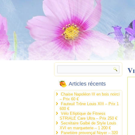
V
Articles récents
Chaise Napoléon III en bois noirci
– Prix 60 €
Fauteuil Trône Louis XIII – Prix 1
600 €
Vélo Elliptique de Fitness
STRIALE Care Ultra – Prix 250 €
Secrétaire Galbé de Style Louis
XVI en marqueterie – 1 200 €
Panetière provençal Noyer – 320