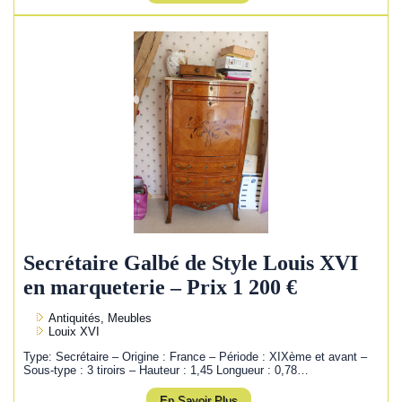
Secrétaire Galbé de Style Louis XVI
en marqueterie – Prix 1 200 €
Antiquités, Meubles
Louix XVI
Type: Secrétaire – Origine : France – Période : XIXème et avant –
Sous-type : 3 tiroirs – Hauteur : 1,45 Longueur : 0,78…
En Savoir Plus