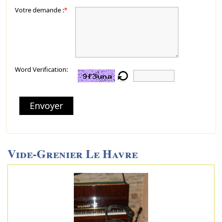
Votre demande :
*
Word Verification:
Envoyer
Vide-Grenier Le Havre