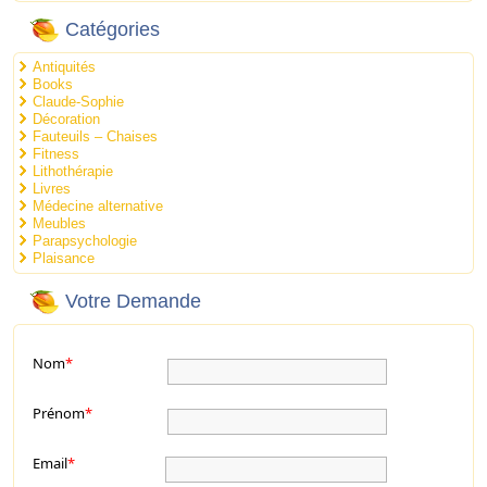
Catégories
Antiquités
Books
Claude-Sophie
Décoration
Fauteuils – Chaises
Fitness
Lithothérapie
Livres
Médecine alternative
Meubles
Parapsychologie
Plaisance
Votre Demande
Nom
*
Prénom
*
Email
*