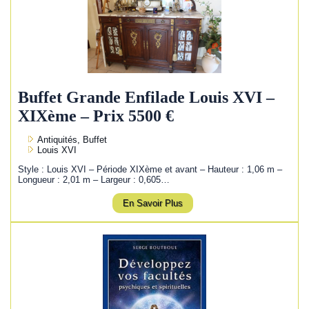
Buffet Grande Enfilade Louis XVI –
XIXème – Prix 5500 €
Antiquités, Buffet
Louis XVI
Style : Louis XVI – Période XIXème et avant – Hauteur : 1,06 m –
Longueur : 2,01 m – Largeur : 0,605…
En Savoir Plus