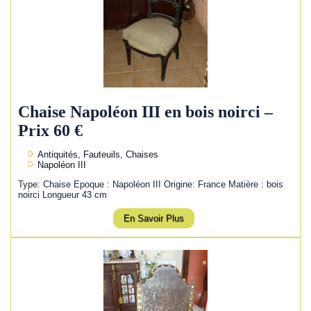
Chaise Napoléon III en bois noirci –
Prix 60 €
Antiquités, Fauteuils, Chaises
Napoléon III
Type: Chaise Epoque : Napoléon III Origine: France Matière : bois
noirci Longueur 43 cm
En Savoir Plus