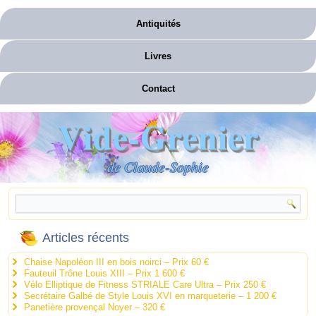
Antiquités
Livres
Contact
Vide-Grenier
de Claude-Sophie
Articles récents
Chaise Napoléon III en bois noirci – Prix 60 €
Fauteuil Trône Louis XIII – Prix 1 600 €
Vélo Elliptique de Fitness STRIALE Care Ultra – Prix 250 €
Secrétaire Galbé de Style Louis XVI en marqueterie – 1 200 €
Panetière provençal Noyer – 320 €