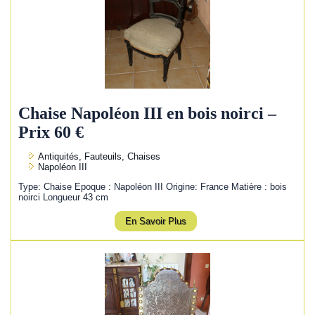
Chaise Napoléon III en bois noirci –
Prix 60 €
Antiquités, Fauteuils, Chaises
Napoléon III
Type: Chaise Epoque : Napoléon III Origine: France Matière : bois
noirci Longueur 43 cm
En Savoir Plus