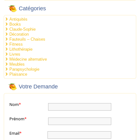
Catégories
Antiquités
Books
Claude-Sophie
Décoration
Fauteuils – Chaises
Fitness
Lithothérapie
Livres
Médecine alternative
Meubles
Parapsychologie
Plaisance
Votre Demande
Nom
*
Prénom
*
Email
*