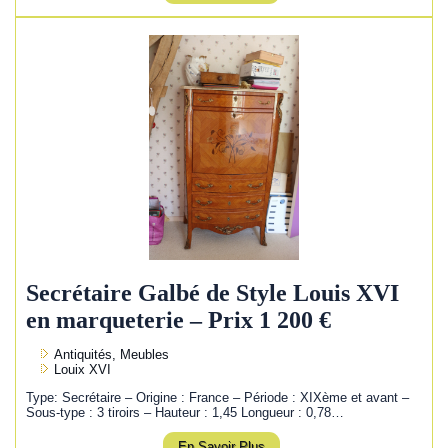
Secrétaire Galbé de Style Louis XVI
en marqueterie – Prix 1 200 €
Antiquités, Meubles
Louix XVI
Type: Secrétaire – Origine : France – Période : XIXème et avant –
Sous-type : 3 tiroirs – Hauteur : 1,45 Longueur : 0,78…
En Savoir Plus