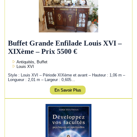
Buffet Grande Enfilade Louis XVI –
XIXème – Prix 5500 €
Antiquités, Buffet
Louis XVI
Style : Louis XVI – Période XIXème et avant – Hauteur : 1,06 m –
Longueur : 2,01 m – Largeur : 0,605…
En Savoir Plus