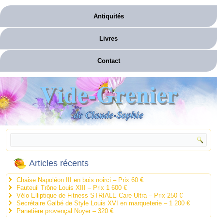
Antiquités
Livres
Contact
Vide-Grenier
de Claude-Sophie
Articles récents
Chaise Napoléon III en bois noirci – Prix 60 €
Fauteuil Trône Louis XIII – Prix 1 600 €
Vélo Elliptique de Fitness STRIALE Care Ultra – Prix 250 €
Secrétaire Galbé de Style Louis XVI en marqueterie – 1 200 €
Panetière provençal Noyer – 320 €