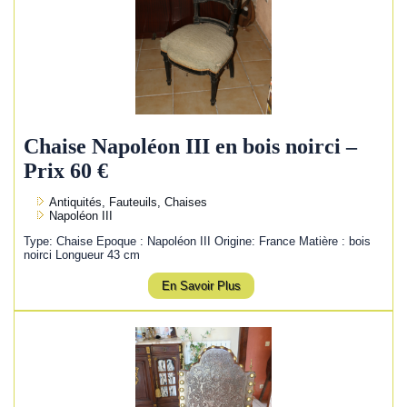
Chaise Napoléon III en bois noirci –
Prix 60 €
Antiquités, Fauteuils, Chaises
Napoléon III
Type: Chaise Epoque : Napoléon III Origine: France Matière : bois
noirci Longueur 43 cm
En Savoir Plus