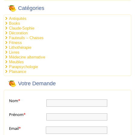
Catégories
Antiquités
Books
Claude-Sophie
Décoration
Fauteuils – Chaises
Fitness
Lithothérapie
Livres
Médecine alternative
Meubles
Parapsychologie
Plaisance
Votre Demande
Nom
*
Prénom
*
Email
*