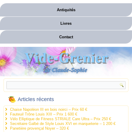
Antiquités
Livres
Contact
Vide-Grenier
de Claude-Sophie
Articles récents
Chaise Napoléon III en bois noirci – Prix 60 €
Fauteuil Trône Louis XIII – Prix 1 600 €
Vélo Elliptique de Fitness STRIALE Care Ultra – Prix 250 €
Secrétaire Galbé de Style Louis XVI en marqueterie – 1 200 €
Panetière provençal Noyer – 320 €