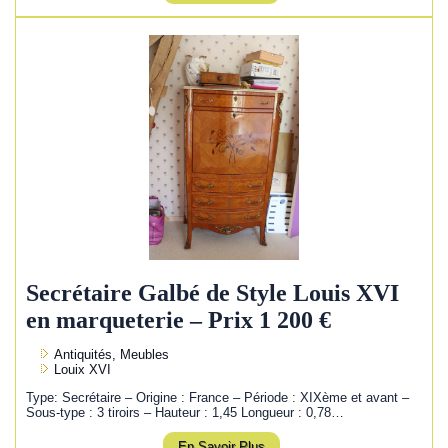
Secrétaire Galbé de Style Louis XVI
en marqueterie – Prix 1 200 €
Antiquités, Meubles
Louix XVI
Type: Secrétaire – Origine : France – Période : XIXème et avant –
Sous-type : 3 tiroirs – Hauteur : 1,45 Longueur : 0,78…
En Savoir Plus