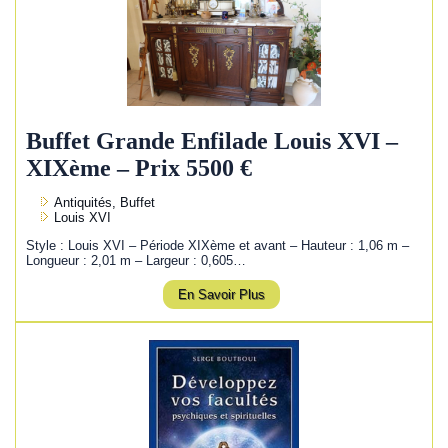
Buffet Grande Enfilade Louis XVI –
XIXème – Prix 5500 €
Antiquités, Buffet
Louis XVI
Style : Louis XVI – Période XIXème et avant – Hauteur : 1,06 m –
Longueur : 2,01 m – Largeur : 0,605…
En Savoir Plus