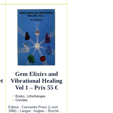
Gem Elixirs and
et
Vibrational Healing
Vol 1 – Prix 55 €
Books, Lithothérapie
Gurudas
Editeur : Cassandra Press (1 avril
1986) – Langue : Anglais – Broché…