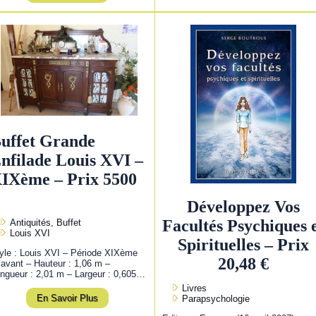
uffet Grande
nfilade Louis XVI –
IXème – Prix 5500
Développez Vos
Facultés Psychiques 
Antiquités, Buffet
Louis XVI
Spirituelles – Prix
yle : Louis XVI – Période XIXème
20,48 €
 avant – Hauteur : 1,06 m –
ngueur : 2,01 m – Largeur : 0,605…
Livres
En Savoir Plus
Parapsychologie