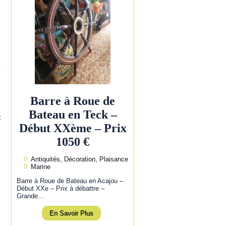
l
Barre à Roue de
Bateau en Teck –
:
Début XXème – Prix
1050 €
Antiquités, Décoration, Plaisance
Marine
Barre à Roue de Bateau en Acajou –
Début XXe – Prix à débattre –
Grande…
En Savoir Plus