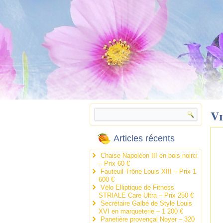
V
Articles récents
Chaise Napoléon III en bois noirci
– Prix 60 €
Fauteuil Trône Louis XIII – Prix 1
600 €
Vélo Elliptique de Fitness
STRIALE Care Ultra – Prix 250 €
Secrétaire Galbé de Style Louis
XVI en marqueterie – 1 200 €
Panetière provençal Noyer – 320