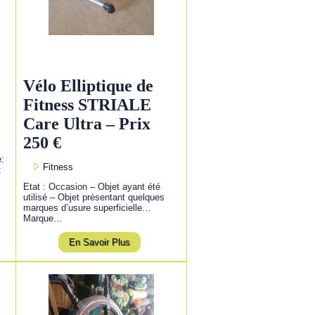
Vélo Elliptique de
Fitness STRIALE
Care Ultra – Prix
250 €
e:
Fitness
:
Etat : Occasion – Objet ayant été
utilisé – Objet présentant quelques
marques d’usure superficielle…
Marque…
En Savoir Plus