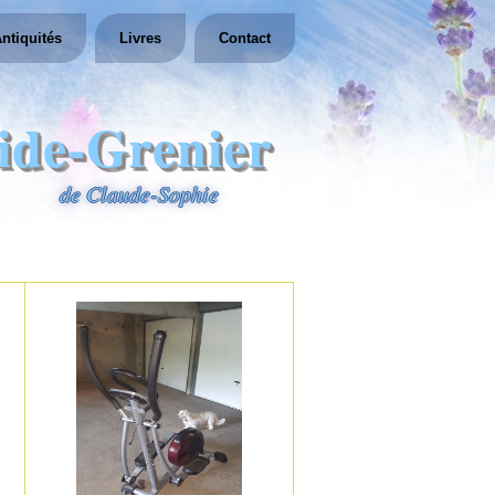
ntiquités
Livres
Contact
ide-Grenier
de Claude-Sophie