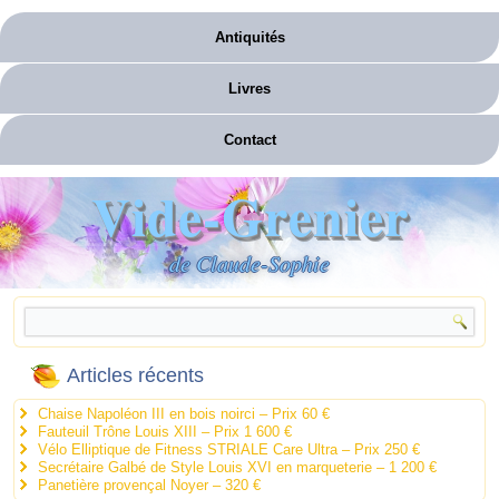
Antiquités
Livres
Contact
Vide-Grenier
de Claude-Sophie
Articles récents
Chaise Napoléon III en bois noirci – Prix 60 €
Fauteuil Trône Louis XIII – Prix 1 600 €
Vélo Elliptique de Fitness STRIALE Care Ultra – Prix 250 €
Secrétaire Galbé de Style Louis XVI en marqueterie – 1 200 €
Panetière provençal Noyer – 320 €