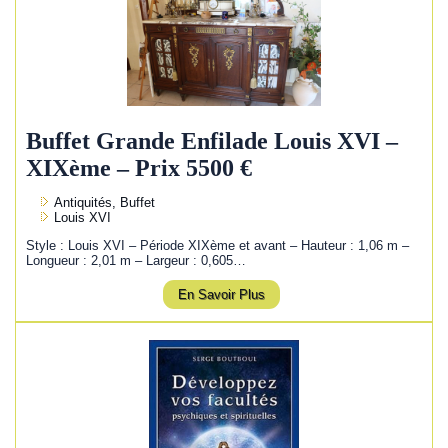
Buffet Grande Enfilade Louis XVI –
XIXème – Prix 5500 €
Antiquités, Buffet
Louis XVI
Style : Louis XVI – Période XIXème et avant – Hauteur : 1,06 m –
Longueur : 2,01 m – Largeur : 0,605…
En Savoir Plus