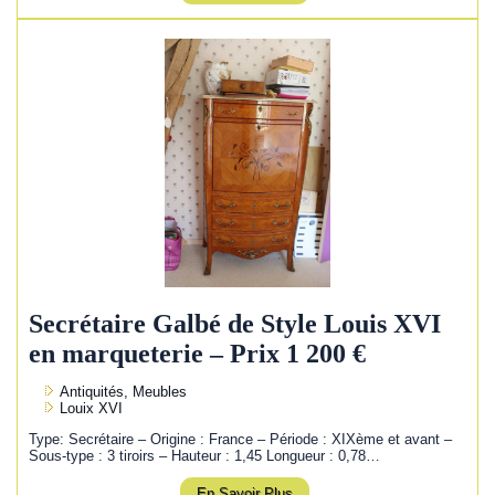
Secrétaire Galbé de Style Louis XVI
en marqueterie – Prix 1 200 €
Antiquités, Meubles
Louix XVI
Type: Secrétaire – Origine : France – Période : XIXème et avant –
Sous-type : 3 tiroirs – Hauteur : 1,45 Longueur : 0,78…
En Savoir Plus