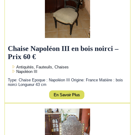
Chaise Napoléon III en bois noirci –
Prix 60 €
Antiquités, Fauteuils, Chaises
Napoléon III
Type: Chaise Epoque : Napoléon III Origine: France Matière : bois
noirci Longueur 43 cm
En Savoir Plus