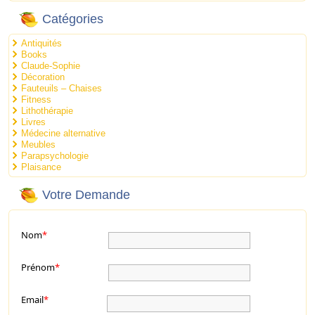
Catégories
Antiquités
Books
Claude-Sophie
Décoration
Fauteuils – Chaises
Fitness
Lithothérapie
Livres
Médecine alternative
Meubles
Parapsychologie
Plaisance
Votre Demande
Nom
*
Prénom
*
Email
*