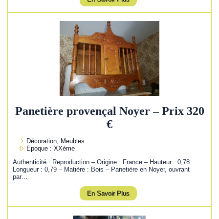
Panetière provençal Noyer – Prix 320
€
Décoration, Meubles
Epoque : XXème
Authenticité : Reproduction – Origine : France – Hauteur : 0,78
Longueur : 0,79 – Matière : Bois – Panetière en Noyer, ouvrant
par…
En Savoir Plus