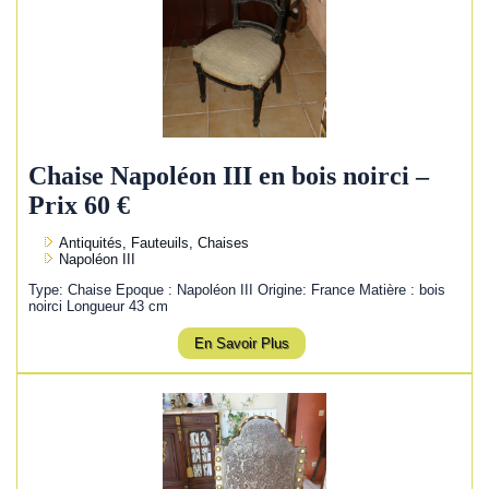
Chaise Napoléon III en bois noirci –
Prix 60 €
Antiquités, Fauteuils, Chaises
Napoléon III
Type: Chaise Epoque : Napoléon III Origine: France Matière : bois
noirci Longueur 43 cm
En Savoir Plus