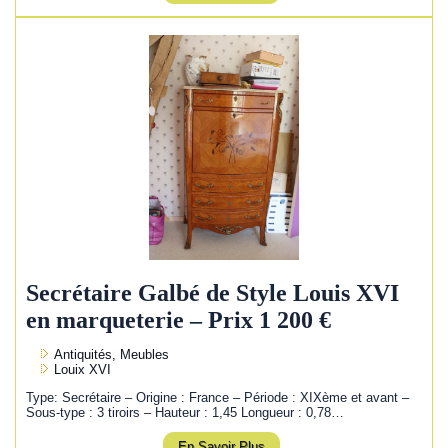
Secrétaire Galbé de Style Louis XVI
en marqueterie – Prix 1 200 €
Antiquités, Meubles
Louix XVI
Type: Secrétaire – Origine : France – Période : XIXème et avant –
Sous-type : 3 tiroirs – Hauteur : 1,45 Longueur : 0,78…
En Savoir Plus