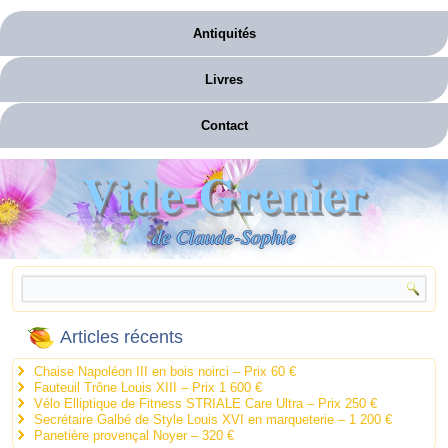
Antiquités
Livres
Contact
Vide-Grenier
de Claude-Sophie
Articles récents
Chaise Napoléon III en bois noirci – Prix 60 €
Fauteuil Trône Louis XIII – Prix 1 600 €
Vélo Elliptique de Fitness STRIALE Care Ultra – Prix 250 €
Secrétaire Galbé de Style Louis XVI en marqueterie – 1 200 €
Panetière provençal Noyer – 320 €