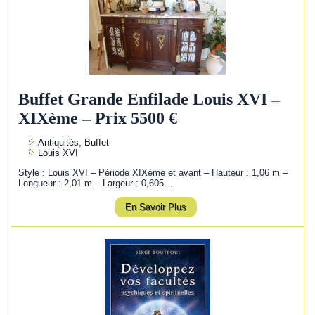
Buffet Grande Enfilade Louis XVI –
XIXème – Prix 5500 €
Antiquités, Buffet
Louis XVI
Style : Louis XVI – Période XIXème et avant – Hauteur : 1,06 m –
Longueur : 2,01 m – Largeur : 0,605…
En Savoir Plus