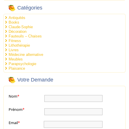
Catégories
Antiquités
Books
Claude-Sophie
Décoration
Fauteuils – Chaises
Fitness
Lithothérapie
Livres
Médecine alternative
Meubles
Parapsychologie
Plaisance
Votre Demande
Nom
*
Prénom
*
Email
*