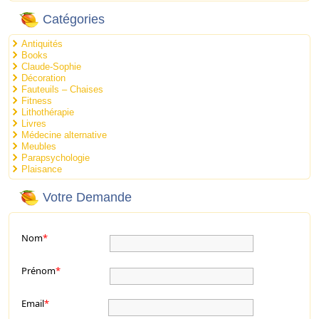
Catégories
Antiquités
Books
Claude-Sophie
Décoration
Fauteuils – Chaises
Fitness
Lithothérapie
Livres
Médecine alternative
Meubles
Parapsychologie
Plaisance
Votre Demande
Nom
*
Prénom
*
Email
*