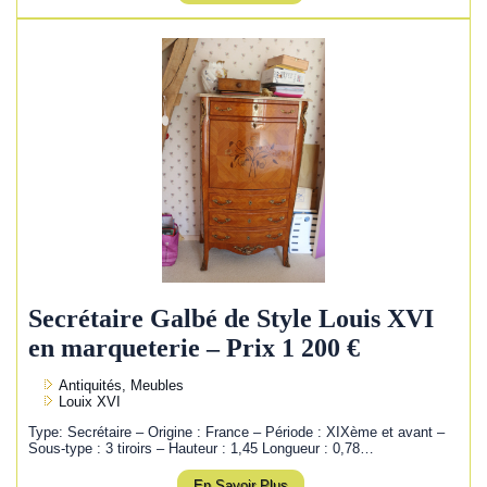
Secrétaire Galbé de Style Louis XVI
en marqueterie – Prix 1 200 €
Antiquités, Meubles
Louix XVI
Type: Secrétaire – Origine : France – Période : XIXème et avant –
Sous-type : 3 tiroirs – Hauteur : 1,45 Longueur : 0,78…
En Savoir Plus