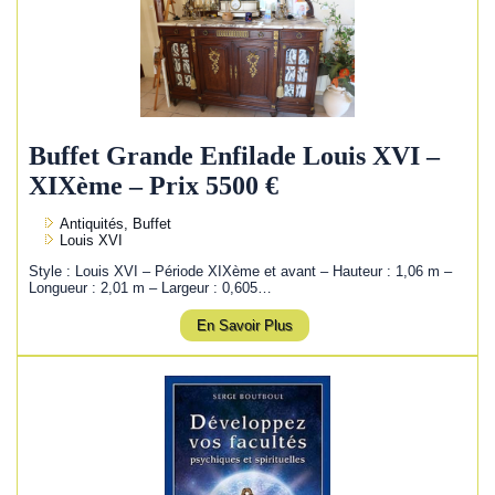
Buffet Grande Enfilade Louis XVI –
XIXème – Prix 5500 €
Antiquités, Buffet
Louis XVI
Style : Louis XVI – Période XIXème et avant – Hauteur : 1,06 m –
Longueur : 2,01 m – Largeur : 0,605…
En Savoir Plus