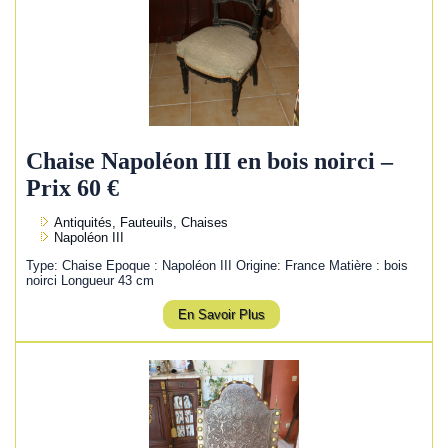
Chaise Napoléon III en bois noirci –
Prix 60 €
Antiquités, Fauteuils, Chaises
Napoléon III
Type: Chaise Epoque : Napoléon III Origine: France Matière : bois
noirci Longueur 43 cm
En Savoir Plus