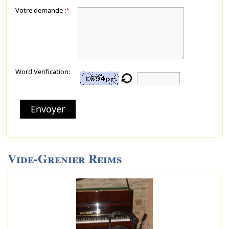
Votre demande :
*
Word Verification:
Envoyer
Vide-Grenier Reims