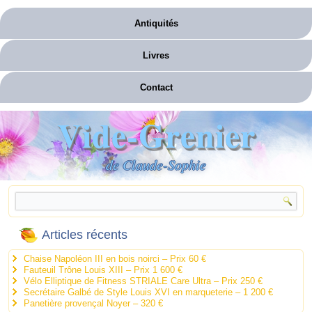
Antiquités
Livres
Contact
Vide-Grenier
de Claude-Sophie
Articles récents
Chaise Napoléon III en bois noirci – Prix 60 €
Fauteuil Trône Louis XIII – Prix 1 600 €
Vélo Elliptique de Fitness STRIALE Care Ultra – Prix 250 €
Secrétaire Galbé de Style Louis XVI en marqueterie – 1 200 €
Panetière provençal Noyer – 320 €