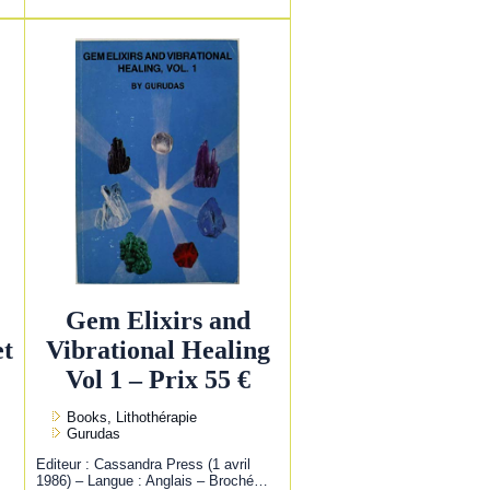
Gem Elixirs and
et
Vibrational Healing
Vol 1 – Prix 55 €
Books, Lithothérapie
Gurudas
Editeur : Cassandra Press (1 avril
1986) – Langue : Anglais – Broché…