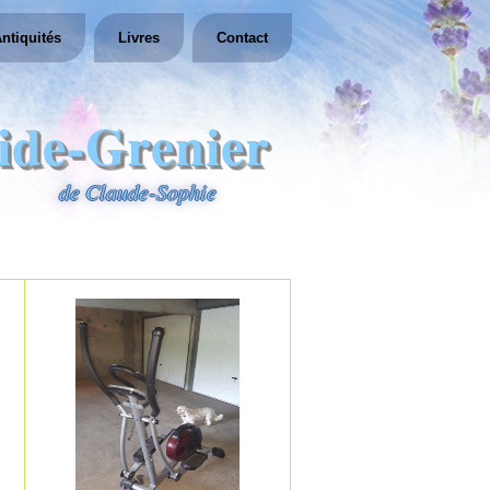
ntiquités
Livres
Contact
ide-Grenier
de Claude-Sophie