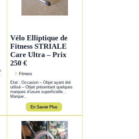
Vélo Elliptique de
Fitness STRIALE
Care Ultra – Prix
250 €
e:
Fitness
:
Etat : Occasion – Objet ayant été
utilisé – Objet présentant quelques
marques d’usure superficielle…
Marque…
En Savoir Plus