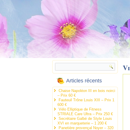
V
Articles récents
Chaise Napoléon III en bois noirci
– Prix 60 €
Fauteuil Trône Louis XIII – Prix 1
600 €
Vélo Elliptique de Fitness
STRIALE Care Ultra – Prix 250 €
Secrétaire Galbé de Style Louis
XVI en marqueterie – 1 200 €
Panetière provençal Noyer – 320