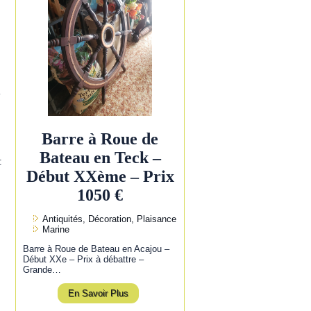
l
Barre à Roue de
Bateau en Teck –
:
Début XXème – Prix
1050 €
Antiquités, Décoration, Plaisance
Marine
Barre à Roue de Bateau en Acajou –
Début XXe – Prix à débattre –
Grande…
En Savoir Plus