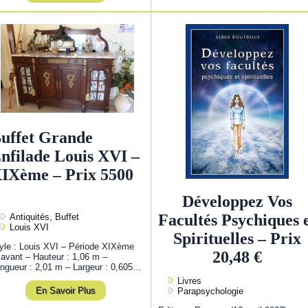
uffet Grande
nfilade Louis XVI –
IXème – Prix 5500
Développez Vos
Facultés Psychiques 
Antiquités, Buffet
Louis XVI
Spirituelles – Prix
yle : Louis XVI – Période XIXème
20,48 €
 avant – Hauteur : 1,06 m –
ngueur : 2,01 m – Largeur : 0,605…
Livres
En Savoir Plus
Parapsychologie