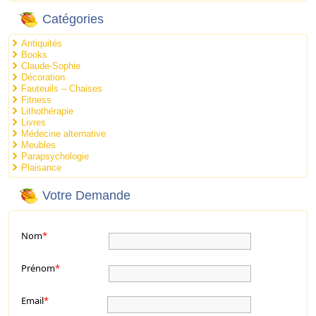
Catégories
Antiquités
Books
Claude-Sophie
Décoration
Fauteuils – Chaises
Fitness
Lithothérapie
Livres
Médecine alternative
Meubles
Parapsychologie
Plaisance
Votre Demande
Nom
*
Prénom
*
Email
*