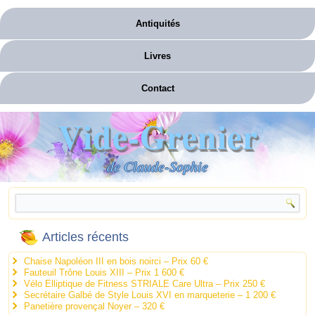
Antiquités
Livres
Contact
Vide-Grenier
de Claude-Sophie
Articles récents
Chaise Napoléon III en bois noirci – Prix 60 €
Fauteuil Trône Louis XIII – Prix 1 600 €
Vélo Elliptique de Fitness STRIALE Care Ultra – Prix 250 €
Secrétaire Galbé de Style Louis XVI en marqueterie – 1 200 €
Panetière provençal Noyer – 320 €