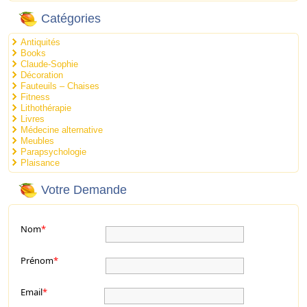
Catégories
Antiquités
Books
Claude-Sophie
Décoration
Fauteuils – Chaises
Fitness
Lithothérapie
Livres
Médecine alternative
Meubles
Parapsychologie
Plaisance
Votre Demande
Nom
*
Prénom
*
Email
*