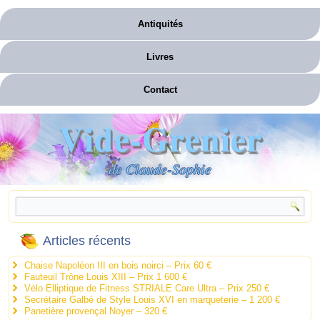
Antiquités
Livres
Contact
Vide-Grenier
de Claude-Sophie
Articles récents
Chaise Napoléon III en bois noirci – Prix 60 €
Fauteuil Trône Louis XIII – Prix 1 600 €
Vélo Elliptique de Fitness STRIALE Care Ultra – Prix 250 €
Secrétaire Galbé de Style Louis XVI en marqueterie – 1 200 €
Panetière provençal Noyer – 320 €