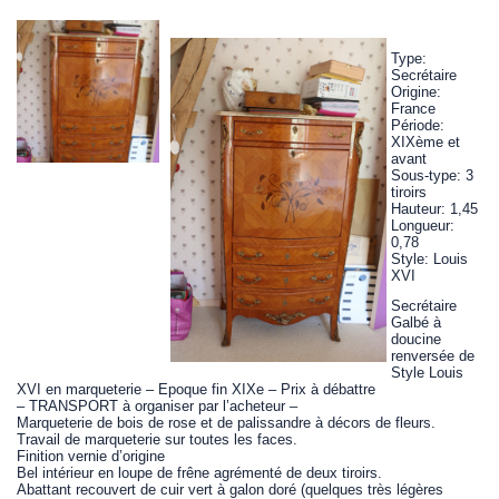
Type:
Secrétaire
Origine:
France
Période:
XIXème et
avant
Sous-type: 3
tiroirs
Hauteur: 1,45
Longueur:
0,78
Style: Louis
XVI
Secrétaire
Galbé à
doucine
renversée de
Style Louis
XVI en marqueterie – Epoque fin XIXe – Prix à débattre
– TRANSPORT à organiser par l’acheteur –
Marqueterie de bois de rose et de palissandre à décors de fleurs.
Travail de marqueterie sur toutes les faces.
Finition vernie d’origine
Bel intérieur en loupe de frêne agrémenté de deux tiroirs.
Abattant recouvert de cuir vert à galon doré (quelques très légères